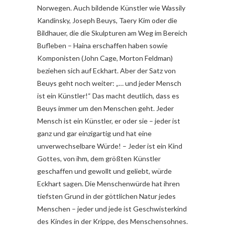
Norwegen. Auch bildende Künstler wie Wassily
Kandinsky, Joseph Beuys, Taery Kim oder die
Bildhauer, die die Skulpturen am Weg im Bereich
Bufleben – Haina erschaffen haben sowie
Komponisten (John Cage, Morton Feldman)
beziehen sich auf Eckhart. Aber der Satz von
Beuys geht noch weiter: „… und jeder Mensch
ist ein Künstler!“ Das macht deutlich, dass es
Beuys immer um den Menschen geht. Jeder
Mensch ist ein Künstler, er oder sie – jeder ist
ganz und gar einzigartig und hat eine
unverwechselbare Würde! – Jeder ist ein Kind
Gottes, von ihm, dem größten Künstler
geschaffen und gewollt und geliebt, würde
Eckhart sagen. Die Menschenwürde hat ihren
tiefsten Grund in der göttlichen Natur jedes
Menschen – jeder und jede ist Geschwisterkind
des Kindes in der Krippe, des Menschensohnes.