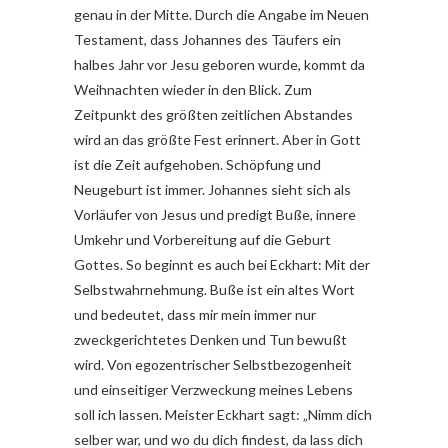
genau in der Mitte. Durch die Angabe im Neuen
Testament, dass Johannes des Täufers ein
halbes Jahr vor Jesu geboren wurde, kommt da
Weihnachten wieder in den Blick. Zum
Zeitpunkt des größten zeitlichen Abstandes
wird an das größte Fest erinnert. Aber in Gott
ist die Zeit aufgehoben. Schöpfung und
Neugeburt ist immer. Johannes sieht sich als
Vorläufer von Jesus und predigt Buße, innere
Umkehr und Vorbereitung auf die Geburt
Gottes. So beginnt es auch bei Eckhart: Mit der
Selbstwahrnehmung. Buße ist ein altes Wort
und bedeutet, dass mir mein immer nur
zweckgerichtetes Denken und Tun bewußt
wird. Von egozentrischer Selbstbezogenheit
und einseitiger Verzweckung meines Lebens
soll ich lassen. Meister Eckhart sagt: „Nimm dich
selber war, und wo du dich findest, da lass dich