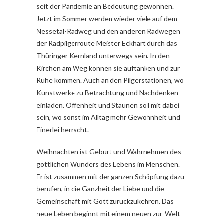
seit der Pandemie an Bedeutung gewonnen.
Jetzt im Sommer werden wieder viele auf dem
Nessetal-Radweg und den anderen Radwegen
der Radpilgerroute Meister Eckhart durch das
Thüringer Kernland unterwegs sein. In den
Kirchen am Weg können sie auftanken und zur
Ruhe kommen. Auch an den Pilgerstationen, wo
Kunstwerke zu Betrachtung und Nachdenken
einladen. Offenheit und Staunen soll mit dabei
sein, wo sonst im Alltag mehr Gewohnheit und
Einerlei herrscht.
Weihnachten ist Geburt und Wahrnehmen des
göttlichen Wunders des Lebens im Menschen.
Er ist zusammen mit der ganzen Schöpfung dazu
berufen, in die Ganzheit der Liebe und die
Gemeinschaft mit Gott zurückzukehren. Das
neue Leben beginnt mit einem neuen zur-Welt-