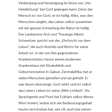
Verbindung und Vereinigung im Sinne von „Ver-
Heimlichung“ bei Gott gelangen kann. Denn der
Mensch ist von Gott, er ist heilig. Alles, was den
Menschen umgibt, das Leben selbst zusammen
mit der ganzen Schöpfung der Natur ist heilig.
Der Lambarene-Arzt und Theologe Albert
Schweitzer spricht von der „Ehrfurcht vor dem
Leben“, die auch Antrieb und Motto für seine
Arbeit ist. In der von ihm gegründeten
Krankenstation, heute einem modernen
Krankenhaus mit Kinderklinik und
Geburtenstation in Gabun, Zentralafrika, hat er
vielen Menschen geholfen und sie geheilt. Er
war davon überzeugt, Gott wirkt und ist selbst
das Leben, Leben ist seine „Wirk-Lichkeit“. Als
Sprachgenie und Poet hat Eckhart selbst dieses
Wort kreiert, wobei sich der Bedeutungsgehalt
heute verschoben hat, wie z.B. auch bei seinen