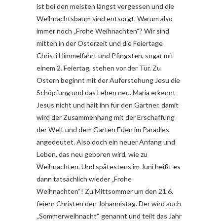
ist bei den meisten längst vergessen und die
Weihnachtsbaum sind entsorgt. Warum also
immer noch „Frohe Weihnachten“? Wir sind
mitten in der Osterzeit und die Feiertage
Christi Himmelfahrt und Pfingsten, sogar mit
einem 2. Feiertag, stehen vor der Tür. Zu
Ostern beginnt mit der Auferstehung Jesu die
Schöpfung und das Leben neu. Maria erkennt
Jesus nicht und hält ihn für den Gärtner, damit
wird der Zusammenhang mit der Erschaffung
der Welt und dem Garten Eden im Paradies
angedeutet. Also doch ein neuer Anfang und
Leben, das neu geboren wird, wie zu
Weihnachten. Und spätestens im Juni heißt es
dann tatsächlich wieder „Frohe
Weihnachten“! Zu Mittsommer um den 21.6.
feiern Christen den Johannistag. Der wird auch
„Sommerweihnacht“ genannt und teilt das Jahr