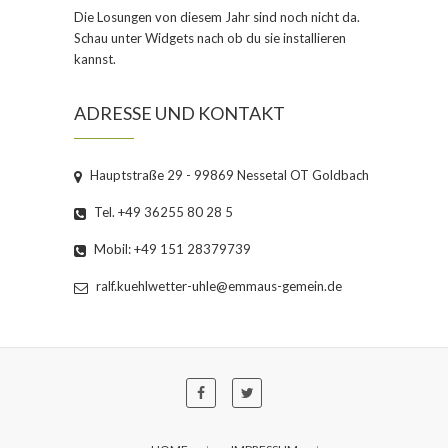
Die Losungen von diesem Jahr sind noch nicht da.
Schau unter Widgets nach ob du sie installieren
kannst.
ADRESSE UND KONTAKT
Hauptstraße 29 - 99869 Nessetal OT Goldbach
Tel. +49 36255 80 28 5
Mobil: +49 151 28379739
ralf.kuehlwetter-uhle@emmaus-gemein.de