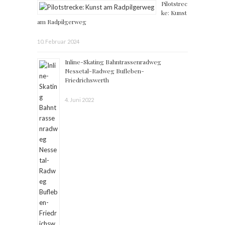
Pilotstrec
ke: Kunst
am Radpilgerweg
10. Februar 2024
Inline-Skating Bahntrassenradweg
Nessetal-Radweg Bufleben-
Friedrichswerth
4. Juni 2022