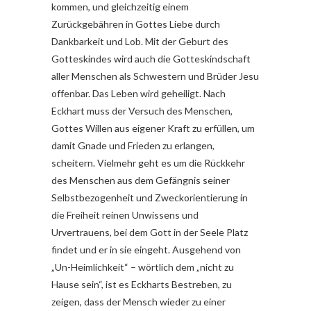
kommen, und gleichzeitig einem
Zurückgebähren in Gottes Liebe durch
Dankbarkeit und Lob. Mit der Geburt des
Gotteskindes wird auch die Gotteskindschaft
aller Menschen als Schwestern und Brüder Jesu
offenbar. Das Leben wird geheiligt. Nach
Eckhart muss der Versuch des Menschen,
Gottes Willen aus eigener Kraft zu erfüllen, um
damit Gnade und Frieden zu erlangen,
scheitern. Vielmehr geht es um die Rückkehr
des Menschen aus dem Gefängnis seiner
Selbstbezogenheit und Zweckorientierung in
die Freiheit reinen Unwissens und
Urvertrauens, bei dem Gott in der Seele Platz
findet und er in sie eingeht. Ausgehend von
„Un-Heimlichkeit“ – wörtlich dem „nicht zu
Hause sein“, ist es Eckharts Bestreben, zu
zeigen, dass der Mensch wieder zu einer