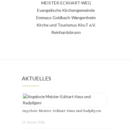
MEISTER-ECKHART-WEG
Evangelische Kirchengemeinde
Emmaus Goldbach-Wangenheim
Kirche und Tourismus KiruT e.V.
Reinhardsbrunn
AKTUELLES
Angebote Meister-Eckhart-Haus und Radpilgern
15. Januar 2026